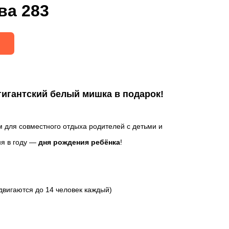
ва 283
игантский белый мишка в подарок!
 для совместного отдыха родителей с детьми и
ня в году —
дня рождения ребёнка
!
здвигаются до 14 человек каждый)