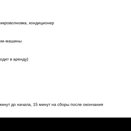
 микроволновка, кондиционер
дым-машины
одит в аренду)
 минут до начала, 15 минут на сборы после окончания