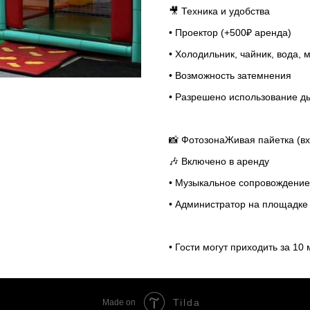
🎥 Техника и удобства
• Проектор (+500₽ аренда)
• Холодильник, чайник, вода,
• Возможность затемнения
• Разрешено использование 
📸 ФотозонаЖивая пайетка (вх
🎶 Включено в аренду
• Музыкальное сопровождение
• Администратор на площадке
• Гости могут приходить за 10
Tilda
Made on